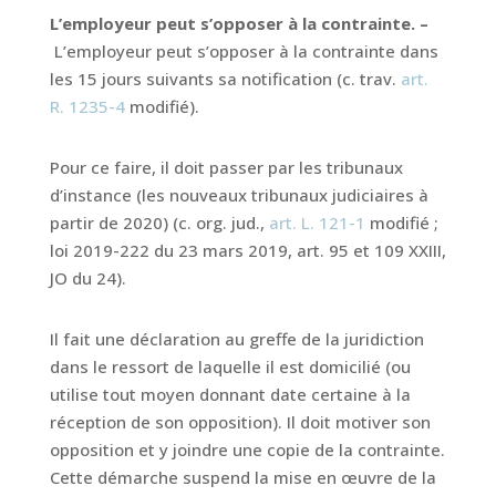
L’employeur peut s’opposer à la contrainte. –
L’employeur peut s’opposer à la contrainte dans
les 15 jours suivants sa notification (c. trav.
art.
R. 1235-4
modifié).
Pour ce faire, il doit passer par les tribunaux
d’instance (les nouveaux tribunaux judiciaires à
partir de 2020) (c. org. jud.,
art. L. 121-1
modifié ;
loi 2019-222 du 23 mars 2019, art. 95 et 109 XXIII,
JO du 24).
Il fait une déclaration au greffe de la juridiction
dans le ressort de laquelle il est domicilié (ou
utilise tout moyen donnant date certaine à la
réception de son opposition). Il doit motiver son
opposition et y joindre une copie de la contrainte.
Cette démarche suspend la mise en œuvre de la