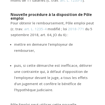
moins de 11 salariés (c. trav.
art. L. 1235-5
).
Nouvelle procédure à la disposition de Pôle
emploi
Pour obtenir le remboursement, Pôle emploi peut
(c. trav.
art. L. 1235-4
modifié ; loi
2018-771
du 5
septembre 2018, art. 64, JO du 6) :
mettre en demeure l’employeur de
rembourser,
puis, si cette démarche est inefficace, délivrer
une contrainte qui, à défaut d’opposition de
l’employeur devant le juge, a tous les effets
d’un jugement et confère le bénéfice de
l’hypothèque judiciaire.
Pôle Emploi peut utiliser cette nouvelle