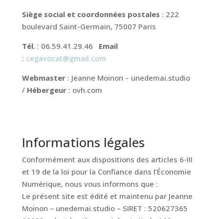
Siège social et coordonnées postales
: 222
boulevard Saint-Germain, 75007 Paris
Tél.
: 06.59.41.29.46
Email
:
cegavocat@gmail.com
Webmaster
: Jeanne Moinon – unedemai.studio
/
Hébergeur
: ovh.com
Informations légales
Conformément aux dispositions des articles 6-III
et 19 de la loi pour la Confiance dans l’Économie
Numérique, nous vous informons que :
Le présent site est édité et maintenu par Jeanne
Moinon – unedemai.studio
– SIRET : 520627365