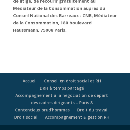
de litige, de recourir gratuitement au
Médiateur de la Consommation auprès du
Conseil National des Barreaux : CNB, Médiateur
de la Consommation, 180 boulevard
Haussmann, 75008 Paris.
Accueil
Conseil en droit social et RH
DRH à temps partagé
Accompagnement à la négociation de départ
des cadres dirigeants – Paris 8
Contentieux prud’hommes
Droit du travail
Droit social
Accompagnement & gestion RH