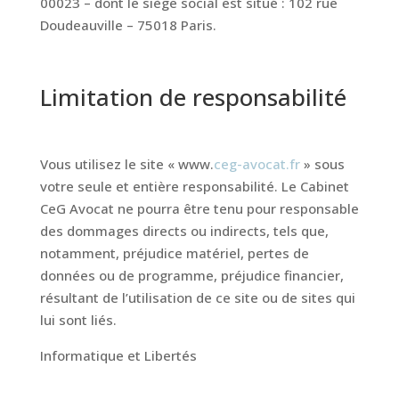
00023 – dont le siège social est situé : 102 rue
Doudeauville – 75018 Paris.
Limitation de responsabilité
Vous utilisez le site « www.
ceg-avocat.fr
» sous
votre seule et entière responsabilité. Le Cabinet
CeG Avocat ne pourra être tenu pour responsable
des dommages directs ou indirects, tels que,
notamment, préjudice matériel, pertes de
données ou de programme, préjudice financier,
résultant de l’utilisation de ce site ou de sites qui
lui sont liés.
Informatique et Libertés