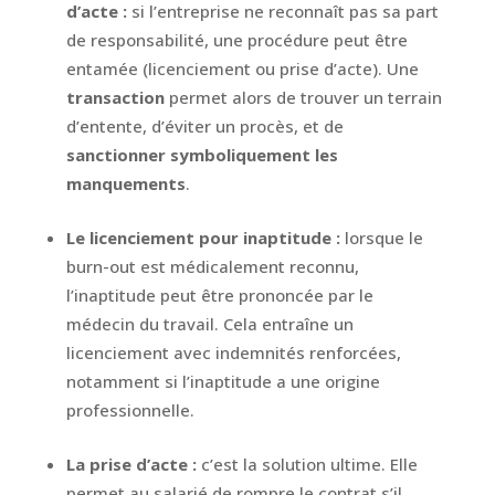
d’acte :
si l’entreprise ne reconnaît pas sa part
de responsabilité, une procédure peut être
entamée (licenciement ou prise d’acte). Une
transaction
permet alors de trouver un terrain
d’entente, d’éviter un procès, et de
sanctionner symboliquement les
manquements
.
Le licenciement pour inaptitude :
lorsque le
burn-out est médicalement reconnu,
l’inaptitude peut être prononcée par le
médecin du travail. Cela entraîne un
licenciement avec indemnités renforcées,
notamment si l’inaptitude a une origine
professionnelle.
La prise d’acte :
c’est la solution ultime. Elle
permet au salarié de rompre le contrat s’il