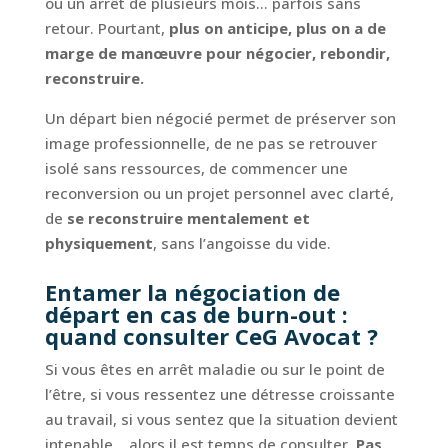
ou un arrêt de plusieurs mois… parfois sans
retour. Pourtant,
plus on anticipe, plus on a de
marge de manœuvre pour négocier, rebondir,
reconstruire.
Un départ bien négocié permet de préserver son
image professionnelle, de ne pas se retrouver
isolé sans ressources, de commencer une
reconversion ou un projet personnel avec clarté,
de
se reconstruire mentalement et
physiquement
, sans l’angoisse du vide.
Entamer la négociation de
départ en cas de burn-out :
quand consulter CeG Avocat ?
Si vous êtes en arrêt maladie ou sur le point de
l’être, si vous ressentez une détresse croissante
au travail, si vous sentez que la situation devient
intenable… alors il est temps de consulter.
Pas