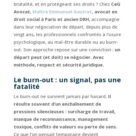
brutalité, et en protégeant ses droits ? Chez
CeG
Avocat
,
Maître Emmanuel Gautret
,
avocat en
droit social à Paris et ancien DRH
, accompagne
dans leur négociation de départ, depuis plus de
vingt ans, les professionnels confrontés à l’usure
psychologique, au mal-être durable ou au burn-
out. Son approche repose sur une conviction :
un
départ peut (et doit) se négocier. Avec
méthode, respect et sécurité juridique.
Le burn-out : un signal, pas une
fatalité
Le burn-out ne survient jamais par hasard.
Il
résulte souvent d’un enchaînement de
pressions silencieuses : surcharge de travail,
manque de reconnaissance, management
toxique, conflits de valeurs ou perte de sens.
Ce que l’on pensait temporaire devient