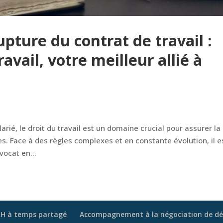
pture du contrat de travail :
ravail, votre meilleur allié à
rié, le droit du travail est un domaine crucial pour assurer la
. Face à des règles complexes et en constante évolution, il e
vocat en...
H à temps partagé
Accompagnement à la négociation de dépa