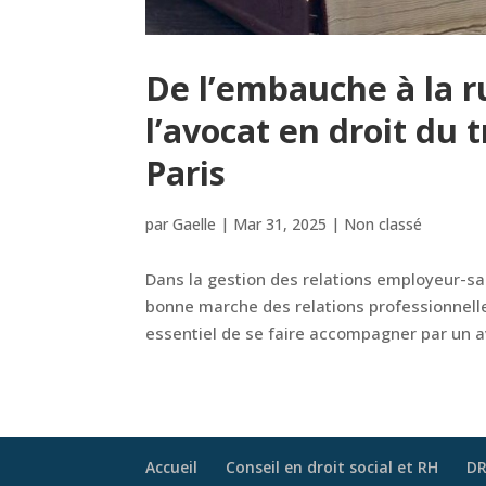
De l’embauche à la ru
l’avocat en droit du t
Paris
par
Gaelle
|
Mar 31, 2025
|
Non classé
Dans la gestion des relations employeur-sala
bonne marche des relations professionnelles
essentiel de se faire accompagner par un a
Accueil
Conseil en droit social et RH
DR