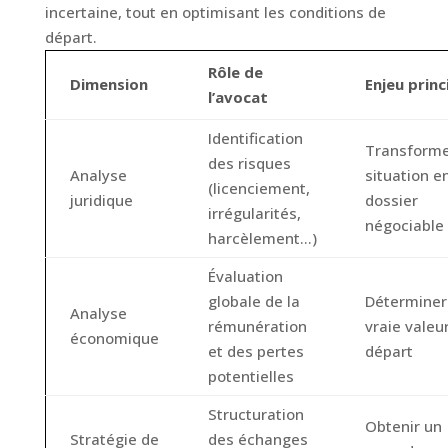
incertaine, tout en optimisant les conditions de
départ.
Rôle de
Dimension
Enjeu princ
l’avocat
Identification
Transforme
des risques
Analyse
situation e
(licenciement,
juridique
dossier
irrégularités,
négociable
harcèlement…)
Évaluation
globale de la
Déterminer
Analyse
rémunération
vraie valeu
économique
et des pertes
départ
potentielles
Structuration
Obtenir un
Stratégie de
des échanges