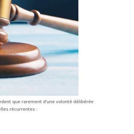
èdent que rarement d’une volonté délibérée
lles récurrentes :