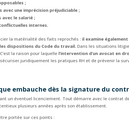
opposables ;
s avec une imprécision préjudiciable ;
avec le salarié ;
onflictuelles internes.
ier la matérialité des faits reprochés :
il examine également l
des dispositions du Code du travail.
Dans les situations litig
C’est la raison pour laquelle
l’intervention d’un avocat en dro
sécuriser juridiquement les pratiques RH et de prévenir la surv
haque embauche dès la signature du cont
ant un éventuel licenciement. Tout démarre avec le contrat de
tentieux plusieurs années après son établissement.
tre portée sur ces points :