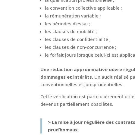
la convention collective applicable ;
la rémunération variable ;
les périodes d’essai ;
les clauses de mobilité ;
les clauses de confidentialité ;
les clauses de non-concurrence ;
le forfait jours lorsque celui-ci est applic
Une rédaction approximative ouvre réguli
dommages et intérêts.
Un audit réalisé p
conventionnelles et jurisprudentielles.
Cette vérification est particulièrement uti
devenus partiellement obsolètes.
> La mise à jour régulière des contrats
prud’homaux.