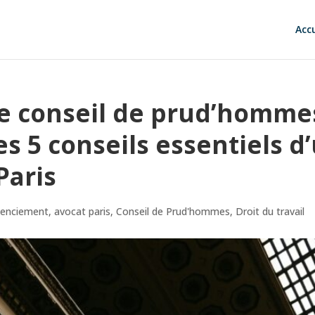
Accu
e conseil de prud’homme
s 5 conseils essentiels d
Paris
cenciement
,
avocat paris
,
Conseil de Prud'hommes
,
Droit du travail