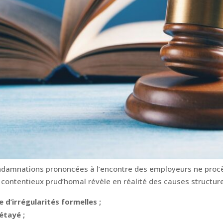
ndamnations prononcées à l’encontre des employeurs ne proc
du contentieux prud’homal révèle en réalité des causes structure
d’irrégularités formelles ;
étayé ;