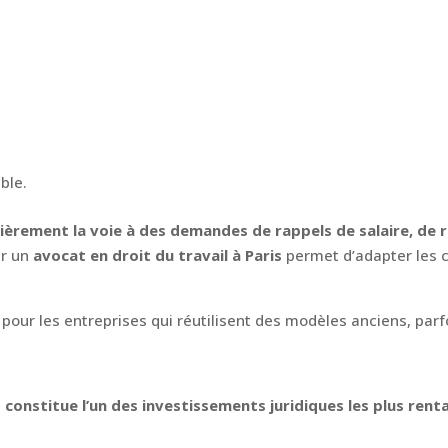
able.
èrement la voie à des demandes de rappels de salaire, de r
ar un
avocat en droit du travail à Paris
permet d’adapter les c
le pour les entreprises qui réutilisent des modèles anciens, pa
 constitue l’un des investissements juridiques les plus renta