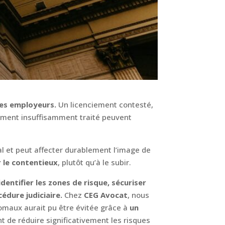
les employeurs.
Un licenciement contesté,
ement insuffisamment traité peuvent
al et peut affecter durablement l’image de
 le contentieux
, plutôt qu’à le subir.
identifier les zones de risque, sécuriser
édure judiciaire.
Chez
CEG Avocat
, nous
omaux aurait pu être évitée grâce à
un
t de réduire significativement les risques