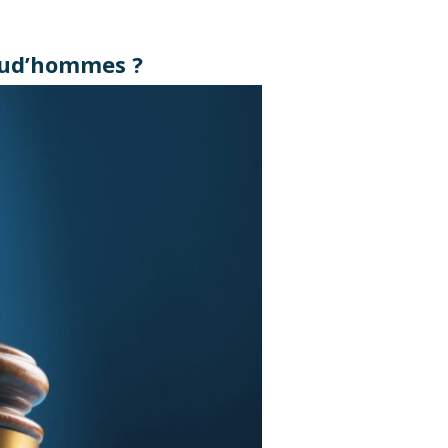
prud’hommes ?