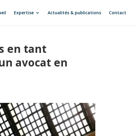
eil
Expertise
Actualités & publications
Contact
s en tant
’un avocat en