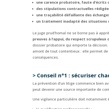
une carence probatoire, faute d’écrits 
des stipulations contractuelles rédigée
une traçabilité défaillante des échanges 
un traitement inadapté des situations c
Le juge prud’homal ne se borne pas à appréc
preuves à l’appui, du respect scrupuleux 
dossier probatoire qui emporte la décision. 
amont de tout contentieux : elle permet de 
conséquences.
> Conseil n°1 : sécuriser c
La prévention d’un litige commence bien av
peut devenir une source importante de con
Une vigilance particulière doit notamment ê
la qualification professionnelle ;