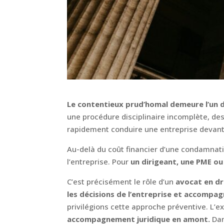
Le contentieux prud’homal demeure l’un d
une procédure disciplinaire incomplète, d
rapidement conduire une entreprise devan
Au-delà du coût financier d’une condamnatio
l’entreprise. Pour
un dirigeant, une PME ou 
C’est précisément le rôle d’un
avocat en dro
les décisions de l’entreprise et accompa
privilégions cette approche préventive. L’
accompagnement juridique en amont.
Dan