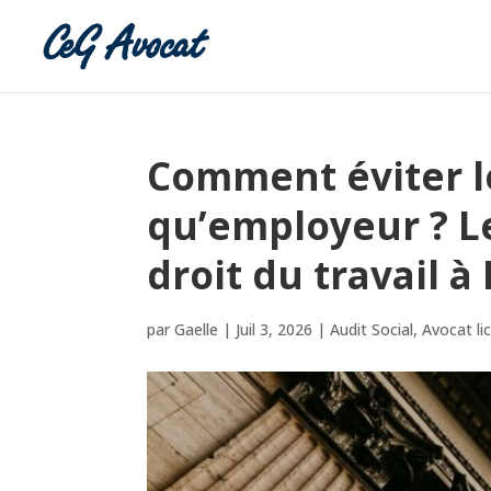
Comment éviter l
qu’employeur ? Le
droit du travail à 
par
Gaelle
|
Juil 3, 2026
|
Audit Social
,
Avocat li