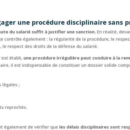
gager une procédure disciplinaire sans p
aute du salarié suffit à justifier une sanction.
En réalité, deva
 contrôle également : la régularité de la procédure, le respect
 le respect des droits de la défense du salarié.
est établi,
une procédure irrégulière peut conduire à la rem
naire, il est indispensable de constituer un dossier solide co
 légales ;
ts reprochés.
t également de vérifier que
les délais disciplinaires sont re