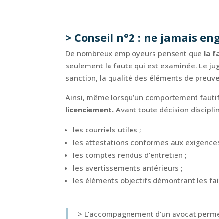
> Conseil n°2 : ne jamais en
De nombreux employeurs pensent que
la f
seulement la faute qui est examinée. Le juge
sanction, la qualité des éléments de preuve,
Ainsi, même lorsqu’un comportement fautif 
licenciement.
Avant toute décision discipli
les courriels utiles ;
les attestations conformes aux exigences
les comptes rendus d’entretien ;
les avertissements antérieurs ;
les éléments objectifs démontrant les fai
> L’accompagnement d’un avocat perme