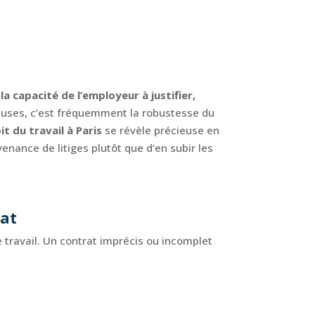
a capacité de l’employeur à justifier,
ieuses, c’est fréquemment la robustesse du
it du travail à Paris
se révèle précieuse en
enance de litiges plutôt que d’en subir les
rat
 travail. Un contrat imprécis ou incomplet