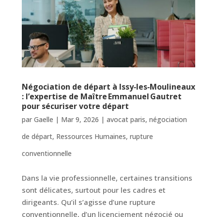
Négociation de départ à Issy‑les‑Moulineaux
: l’expertise de Maître Emmanuel Gautret
pour sécuriser votre départ
par
Gaelle
|
Mar 9, 2026
|
avocat paris
,
négociation
de départ
,
Ressources Humaines
,
rupture
conventionnelle
Dans la vie professionnelle, certaines transitions
sont délicates, surtout pour les cadres et
dirigeants. Qu’il s’agisse d’une rupture
conventionnelle, d’un licenciement négocié ou